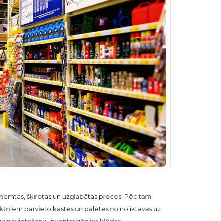
 saņemtas, šķirotas un uzglabātas preces. Pēc tam
aliktņiem pārvieto kastes un paletes no noliktavas uz