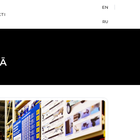
EN
TI
RU
MĀ