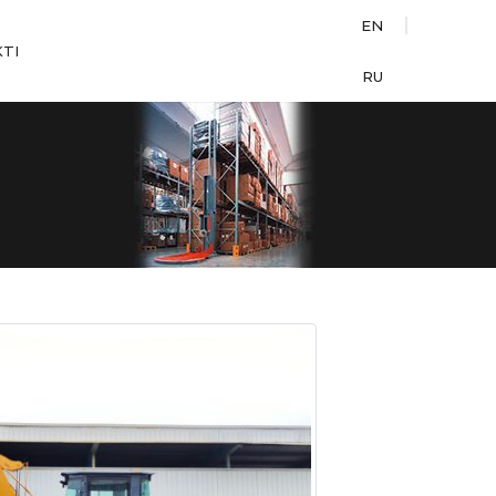
EN
TI
RU