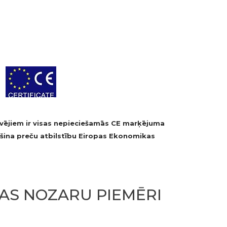
vējiem ir visas nepieciešamās CE marķējuma
ošina preču atbilstību Eiropas Ekonomikas
JAS NOZARU PIEMĒRI