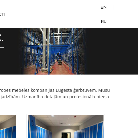
EN
TI
RU
.
arderobes mēbeles kompānijas Eugesta ģērbtuvēm. Mūsu
 vajadzībām. Uzmanība detaļām un profesionāla pieeja