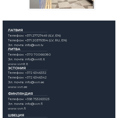
ЛАТВИЯ
Tелефон:
+371 27727449
(lLV, EN)
Tелефон:
+371 20379394
(LV, RU, EN)
Эл. почта:
info@vvn.lv
ЛИТВА
Tелефон:
+370 70066080
Эл. почта:
info@vvnlt.lt
www.vvnlt.lt
ЭСТОНИЯ
Tелефон:
+372 6346332
Tелефон:
+372 6346342
Эл. почта:
info@vvn.ee
www.vvn.ee
ФИНЛЯНДИЯ
Tелефон:
+358 753263323
Эл. почта:
info@vvn.fi
www.vvn.fi
ШВЕЦИЯ