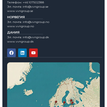
Tелефон:
+46 107502388
Эл. почта:
info@vvngroup.se
www.vvngroup.se
НОРВЕГИЯ
Эл. почта:
info@vvngroup.no
www.vvngroup.no
ДАНИЯ
Эл. почта:
info@vvngroup.dk
www.vvngroup.dk