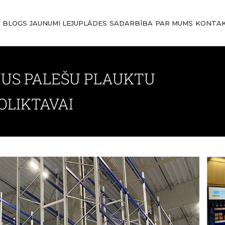
I
BLOGS
JAUNUMI
LEJUPLĀDES
SADARBĪBA
PAR MUMS
KONTAK
US PALEŠU PLAUKTU
OLIKTAVAI