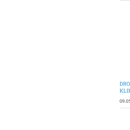
DRO
KLI
09.0