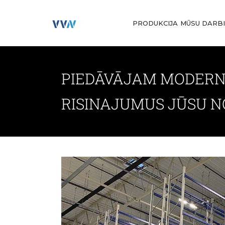
PRODUKCIJA
MŪSU DARB
PIEDĀVĀJAM MODERN
RISINAJUMUS JŪSU N