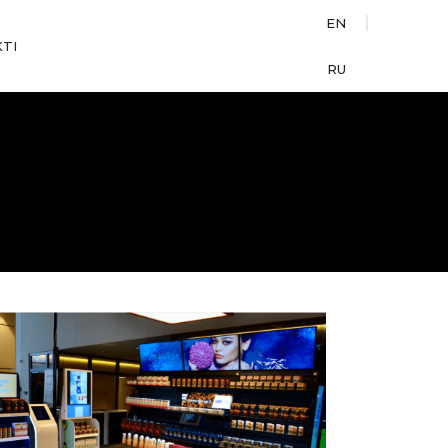
EN
TI
RU