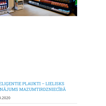
ELIĢENTIE PLAUKTI – LIELISKS
INĀJUMS MAZUMTIRDZNIECĪBĀ
3.2020