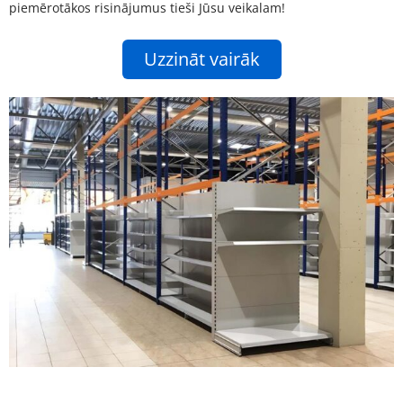
piemērotākos risinājumus tieši Jūsu veikalam!
Uzzināt vairāk