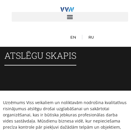
EN
RU
ATSLĒGU SKAPIS
Uzņēmums Viss veikaliem un noliktavām nodrošina kvalitatīvus
risinājumus atslēgu drošai uzglabāšanai un sakārtotai
organizēšanai, kas ir būtiska jebkuras profesionālas darba
vides sastāvdaļa. Mūsdienu biznesa vidē, kur nepieciešama
precīza kontrole pār piekļuvi dažādām telpām un objektiem,