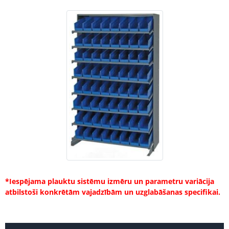
*Iespējama plauktu sistēmu izmēru un parametru variācija
atbilstoši konkrētām vajadzībām un uzglabāšanas specifikai.