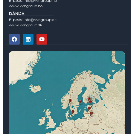
E-pasts:
info@vvngroup.no
www.vvngroup.no
DĀNIJA
E-pasts:
info@vvngroup.dk
www.vvngroup.dk