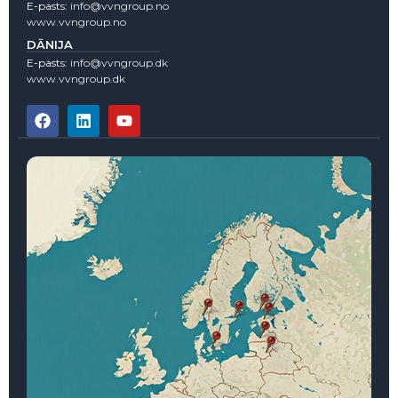
E-pasts:
info@vvngroup.no
www.vvngroup.no
DĀNIJA
E-pasts:
info@vvngroup.dk
www.vvngroup.dk