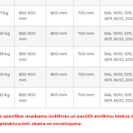
17 kg
850-900
800 mm
700 mm
RAL: 9010, 1015
mm
6011, 6033, 200
50 kg
850-900
800 mm
700 mm
RAL: 9010, 1015
mm
6011, 6033, 200
39 kg
850-900
800 mm
700 mm
RAL: 9010, 1015
mm
6011, 6033, 200
20 kg
850-900
800 mm
700 mm
RAL: 9010, 1015
mm
6011, 6033, 200
32 kg
850-900
800 mm
700 mm
RAL: 9010, 1015
mm
6011, 6033, 200
s specifikai iespējams izvēlēties un pasūtīt atvilktņu bloku
 plauktu u.tml. skaita un novietojuma.