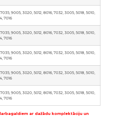
, 7035, 9005, 3020, 5012, 8016, 7032, 3005, 5018, 5010,
4, 7016
, 7035, 9005, 3020, 5012, 8016, 7032, 3005, 5018, 5010,
4, 7016
, 7035, 9005, 3020, 5012, 8016, 7032, 3005, 5018, 5010,
4, 7016
, 7035, 9005, 3020, 5012, 8016, 7032, 3005, 5018, 5010,
4, 7016
, 7035, 9005, 3020, 5012, 8016, 7032, 3005, 5018, 5010,
4, 7016
s darbagaldiem ar dažādu komplektāciju un