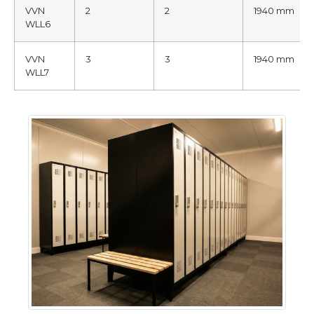
VVN
2
2
1940 mm
WLL6
VVN
3
3
1940 mm
WLL7