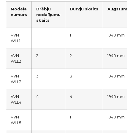
Modeļa
Drēbju
Durvju
skaits
Augstums
numurs
nodalījumu
skaits
VVN
1
1
1940 mm
WLL1
VVN
2
2
1940 mm
WLL2
VVN
3
3
1940 mm
WLL3
VVN
4
4
1940 mm
WLL4
VVN
1
1
1940 mm
WLL5