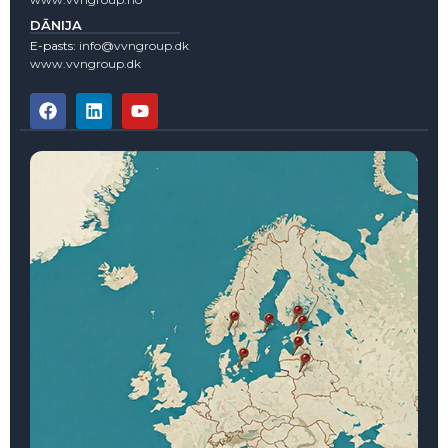
DĀNIJA
E-pasts:
info@vvngroup.dk
www.vvngroup.dk