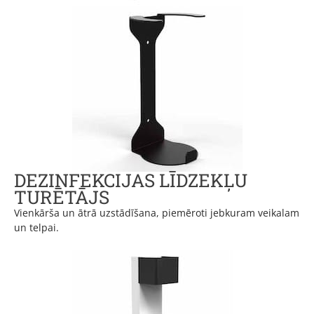
DEZINFEKCIJAS LĪDZEKĻU
TURĒTĀJS
Vienkārša un ātrā uzstādīšana, piemēroti jebkuram veikalam
un telpai.