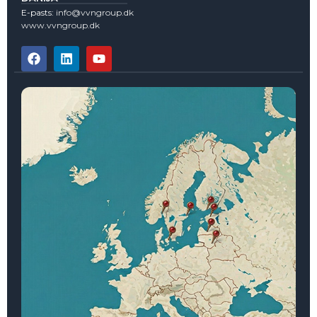
E-pasts:
info@vvngroup.dk
www.vvngroup.dk