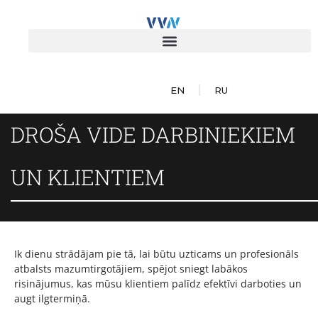
EN
RU
DROŠA VIDE DARBINIEKIEM
UN KLIENTIEM
Ik dienu strādājam pie tā, lai būtu uzticams un profesionāls
atbalsts mazumtirgotājiem, spējot sniegt labākos
risinājumus, kas mūsu klientiem palīdz efektīvi darboties un
augt ilgtermiņā.