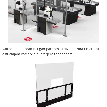
Vairogi ir gan praktiski gan pārdomāti dizaina ziņā un atbilst
aktuālajām komerciālā interjera tendencēm.