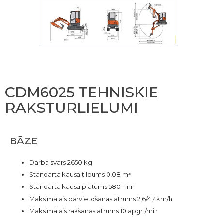
CDM6025 TEHNISKIE
RAKSTURLIELUMI
BĀZE
Darba svars 2650 kg
Standarta kausa tilpums 0,08 m³
Standarta kausa platums 580 mm
Maksimālais pārvietošanās ātrums 2,6/4,4km/h
Maksimālais rakšanas ātrums 10 apgr./min