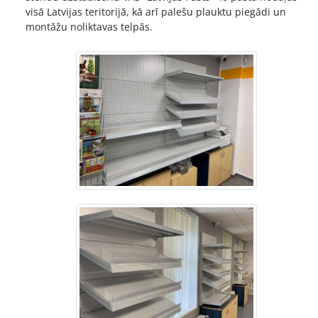
visā Latvijas teritorijā, kā arī palešu plauktu piegādi un
montāžu noliktavas telpās.