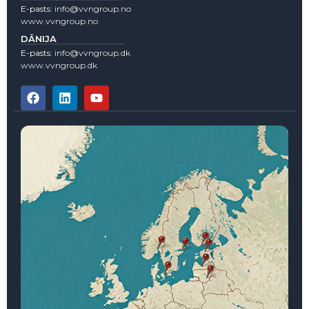
E-pasts:
info@vvngroup.no
www.vvngroup.no
DĀNIJA
E-pasts:
info@vvngroup.dk
www.vvngroup.dk