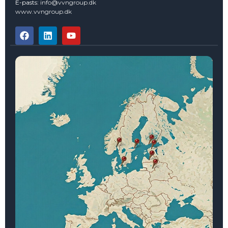
E-pasts:
info@vvngroup.dk
www.vvngroup.dk