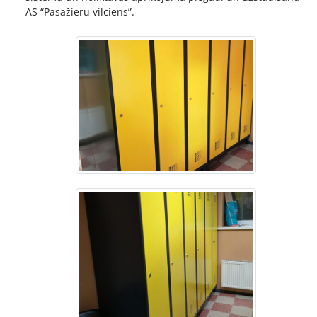
AS “Pasažieru vilciens”.