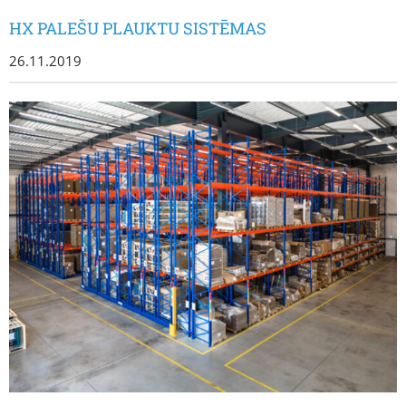
HX PALEŠU PLAUKTU SISTĒMAS
26.11.2019