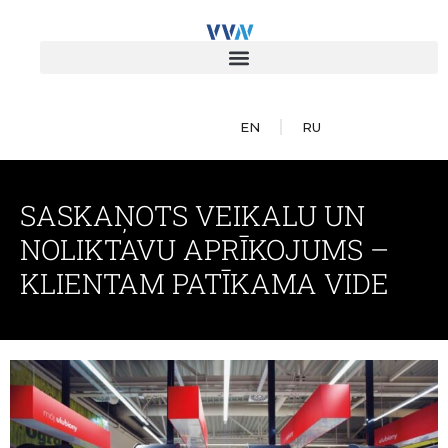
EN
RU
SASKAŅOTS VEIKALU UN
NOLIKTAVU APRĪKOJUMS –
KLIENTAM PATĪKAMA VIDE