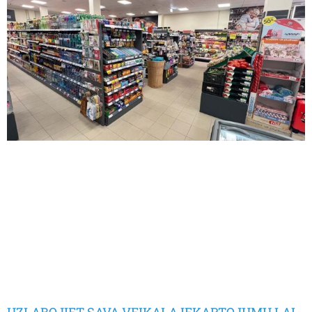
UZLABOJIET SAVA VEIKALA IEKARTOJUMU LAI