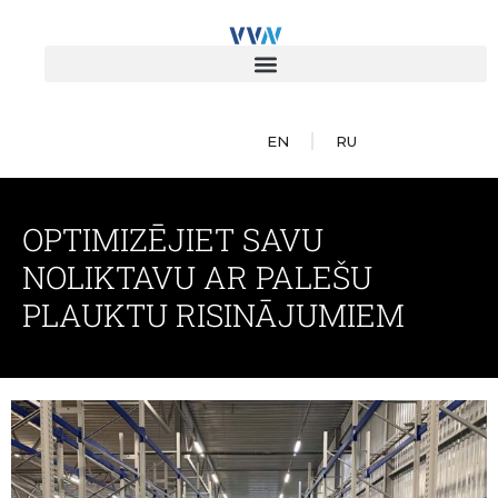
EN
RU
OPTIMIZĒJIET SAVU
NOLIKTAVU AR PALEŠU
PLAUKTU RISINĀJUMIEM