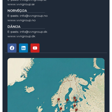
www.vvngroup.se
NORVĒĢIJA
E-pasts:
info@vvngroup.no
www.vvngroup.no
DĀNIJA
E-pasts:
info@vvngroup.dk
www.vvngroup.dk