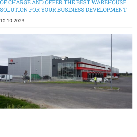
OF CHARGE AND OFFER THE BEST WAREHOUSE
SOLUTION FOR YOUR BUSINESS DEVELOPMENT
10.10.2023