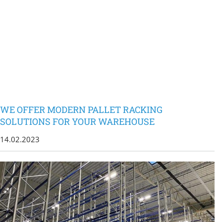
WE OFFER MODERN PALLET RACKING
SOLUTIONS FOR YOUR WAREHOUSE
14.02.2023