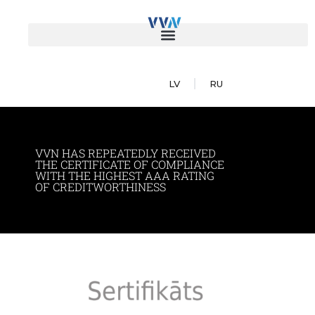
LV
RU
VVN HAS REPEATEDLY RECEIVED
THE CERTIFICATE OF COMPLIANCE
WITH THE HIGHEST AAA RATING
OF CREDITWORTHINESS