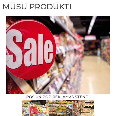
MŪSU PRODUKTI
POS UN POP REKLĀMAS STENDI