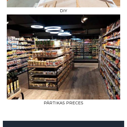
DIY
PĀRTIKAS PRECES