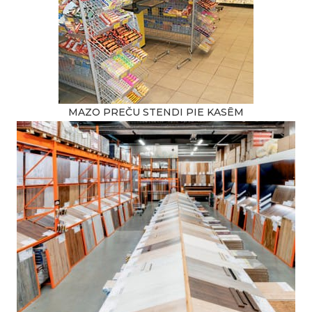
MAZO PREČU STENDI PIE KASĒM