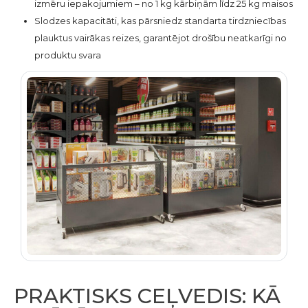
izmēru iepakojumiem – no 1 kg kārbiņām līdz 25 kg maisos
Slodzes kapacitāti, kas pārsniedz standarta tirdzniecības
plauktus vairākas reizes, garantējot drošību neatkarīgi no
produktu svara
PRAKTISKS CEĻVEDIS: KĀ