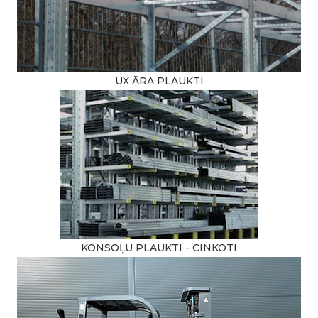
UX ĀRA PLAUKTI
KONSOĻU PLAUKTI - CINKOTI