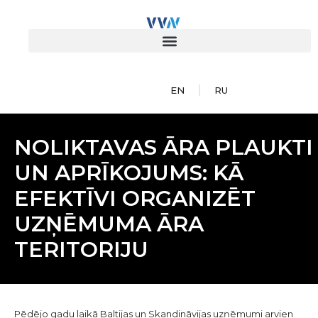
EN
RU
NOLIKTAVAS ĀRA PLAUKTI
UN APRĪKOJUMS: KĀ
EFEKTĪVI ORGANIZĒT
UZŅĒMUMA ĀRA
TERITORIJU
Pēdējo gadu laikā Baltijas un Skandināvijas uzņēmumi arvien