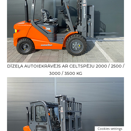
DĪZEĻA AUTOIEKRĀVĒJS AR CELTSPĒJU 2000 / 2500 /
3000 / 3500 KG
Cookies settings