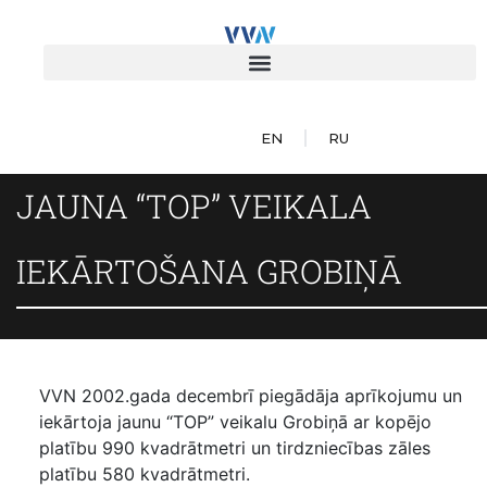
EN
RU
JAUNA “TOP” VEIKALA
IEKĀRTOŠANA GROBIŅĀ
VVN 2002.gada decembrī piegādāja aprīkojumu un
iekārtoja jaunu “TOP” veikalu Grobiņā ar kopējo
platību 990 kvadrātmetri un tirdzniecības zāles
platību 580 kvadrātmetri.