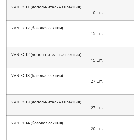
VVN RCT1 (допол-нительная секция)
10 шт.
VVN RCT2 (базовая секция)
15 шт.
VVN RCT2 (допол-нительная секция)
15 шт.
VVN RCT3 (базовая секция)
27 шт.
VVN RCT3 (допол-нительная секция)
27 шт.
VVN RCT4 (базовая секция)
20 шт.