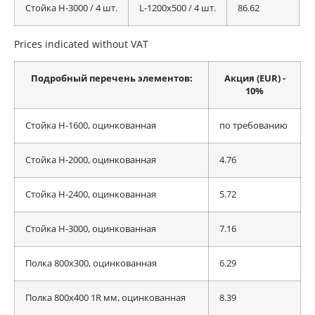
Стойка H-3000 / 4 шт.
L-1200x500 / 4 шт.
86.62
Prices indicated without VAT
Подробный перечень элементов:
Акция (EUR) -
10%
Стойка H-1600, оцинкованная
по требованию
Стойка H-2000, оцинкованная
4.76
Стойка H-2400, оцинкованная
5.72
Стойка H-3000, оцинкованная
7.16
Полка 800x300, оцинкованная
6.29
Полка 800x400 1R мм, оцинкованная
8.39