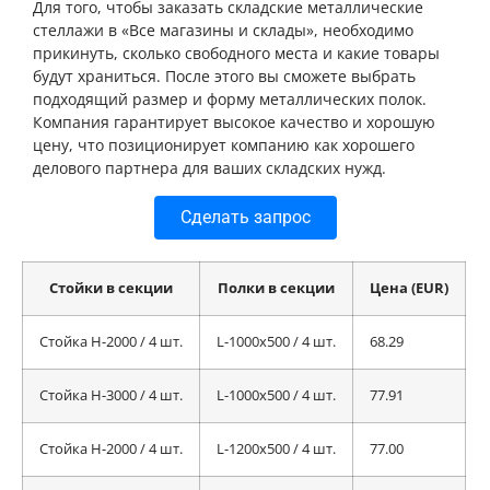
Для того, чтобы заказать складские металлические
стеллажи в «Все магазины и склады», необходимо
прикинуть, сколько свободного места и какие товары
будут храниться. После этого вы сможете выбрать
подходящий размер и форму металлических полок.
Компания гарантирует высокое качество и хорошую
цену, что позиционирует компанию как хорошего
делового партнера для ваших складских нужд.
Сделать запрос
Стойки в секции
Полки в секции
Цена (EUR)
Стойка H-2000 / 4 шт.
L-1000x500 / 4 шт.
68.29
Стойка H-3000 / 4 шт.
L-1000x500 / 4 шт.
77.91
Стойка H-2000 / 4 шт.
L-1200x500 / 4 шт.
77.00