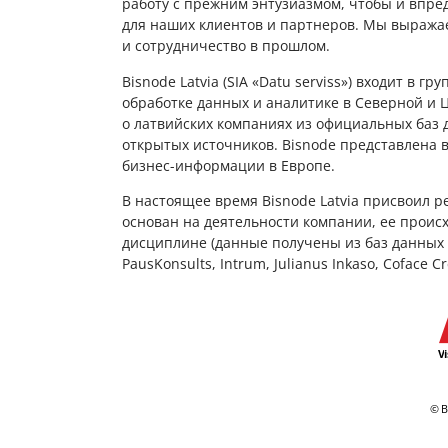
работу с прежним энтузиазмом, чтобы и впр
для наших клиентов и партнеров. Мы выражае
и сотрудничество в прошлом.
Bisnode Latvia (SIA «Datu serviss») входит в 
обработке данных и аналитике в Северной и Ц
о латвийских компаниях из официальных баз 
открытых источников. Bisnode представлена ​​
бизнес-информации в Европе.
В настоящее время Bisnode Latvia присвоил 
основан на деятельности компании, ее проис
дисциплине (данные получены из баз данных С
PausKonsults, Intrum, Julianus Inkaso, Coface 