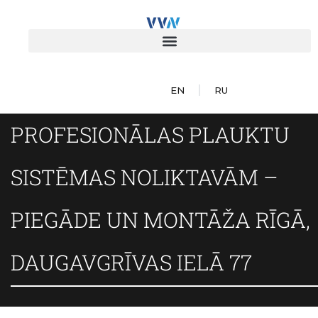
EN
RU
PROFESIONĀLAS PLAUKTU
SISTĒMAS NOLIKTAVĀM –
PIEGĀDE UN MONTĀŽA RĪGĀ,
DAUGAVGRĪVAS IELĀ 77