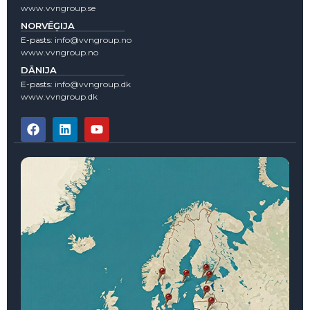
www.vvngroup.se
NORVĒĢIJA
E-pasts:
info@vvngroup.no
www.vvngroup.no
DĀNIJA
E-pasts:
info@vvngroup.dk
www.vvngroup.dk