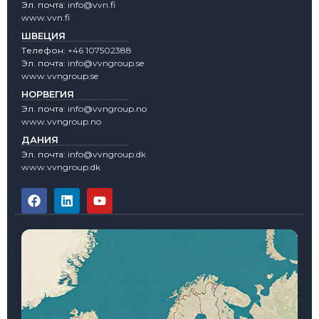
Эл. почта:
info@vvn.fi
www.vvn.fi
ШВЕЦИЯ
Tелефон:
+46 107502388
Эл. почта:
info@vvngroup.se
www.vvngroup.se
НОРВЕГИЯ
Эл. почта:
info@vvngroup.no
www.vvngroup.no
ДАНИЯ
Эл. почта:
info@vvngroup.dk
www.vvngroup.dk