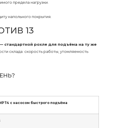
имого предела нагрузки.
иту напольного покрытия.
ОТИВ 13
 — стандартной рохле для подъёма на ту же
сти склада: скорость работы, утомляемость
ЕНЬ?
MPT4 с насосом быстрого подъёма
3