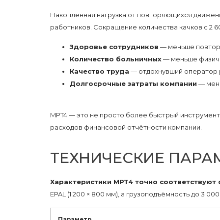
Накопленная нагрузка от повторяющихся движени
работников. Сокращение количества качков с 2 60
Здоровье сотрудников
— меньше повторя
Количество больничных
— меньше физиче
Качество труда
— отдохнувший оператор 
Долгосрочные затраты компании
— мень
MPT4 — это не просто более быстрый инструмент,
расходов финансовой отчётности компании.
ТЕХНИЧЕСКИЕ ПАРА
Характеристики MPT4 точно соответствуют 
EPAL (1 200 × 800 мм), а грузоподъёмность до 3 
Параметр