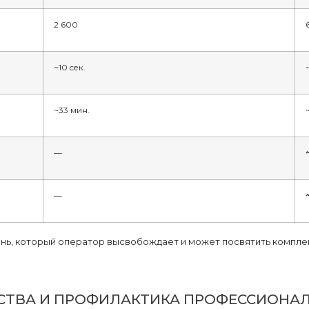
2 600
~10 сек.
~33 мин.
—
—
нь, который оператор высвобождает и может посвятить компле
СТВА И ПРОФИЛАКТИКА ПРОФЕССИОНА