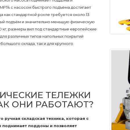
ческого насоса поднимает поддоны и
MPT4 с насосом быстрого подъёма достигает
гда как стандартной рохле требуется около 13
рый подъём и значительно меньшую физическую
00 кг, размеры вил под стандартные европейские
для различных типов напольных покрытий
ольшого склада, так и для крупного
ЛИЧЕСКИЕ ТЕЛЕЖКИ
АК ОНИ РАБОТАЮТ?
о ручная складская техника, которая с
 поднимает поддоны и позволяет