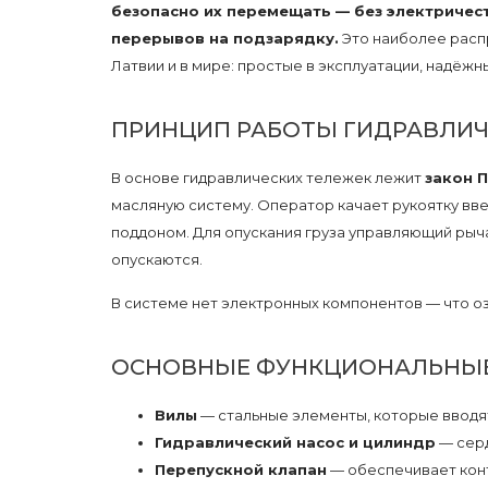
безопасно их перемещать — без электричест
перерывов на подзарядку.
Это наиболее расп
Латвии и в мире: простые в эксплуатации, надёжн
ПРИНЦИП РАБОТЫ ГИДРАВЛИ
В основе гидравлических тележек лежит
закон 
масляную систему. Оператор качает рукоятку вв
поддоном. Для опускания груза управляющий рыча
опускаются.
В системе нет электронных компонентов — что 
ОСНОВНЫЕ ФУНКЦИОНАЛЬНЫ
Вилы
— стальные элементы, которые вводят
Гидравлический насос и цилиндр
— серд
Перепускной клапан
— обеспечивает конт