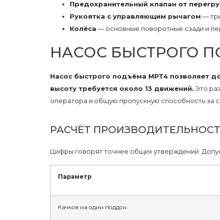
Предохранительный клапан от перегру
Рукоятка с управляющим рычагом
— три
Колёса
— основные поворотные сзади и пе
НАСОС БЫСТРОГО ПО
Насос быстрого подъёма MPT4 позволяет до
высоту требуется около 13 движений.
Это раз
оператора и общую пропускную способность за с
РАСЧЁТ ПРОИЗВОДИТЕЛЬНОСТ
Цифры говорят точнее общих утверждений. Допус
Параметр
Качков на один поддон