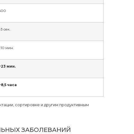
600
~3 сек.
~10 мин.
~23 мин.
~8,5 часа
ктации, сортировке и другим продуктивным
ЛЬНЫХ ЗАБОЛЕВАНИЙ