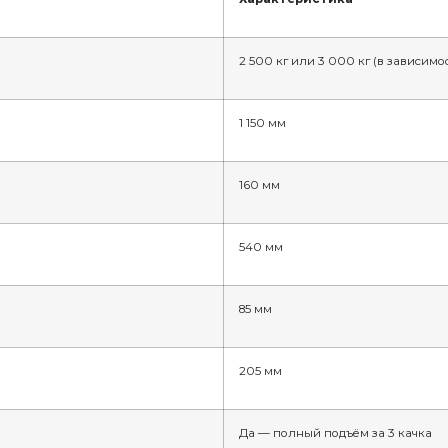
2 500 кг или 3 000 кг (в зависимо
1 150 мм
160 мм
540 мм
85 мм
205 мм
Да — полный подъём за 3 качка