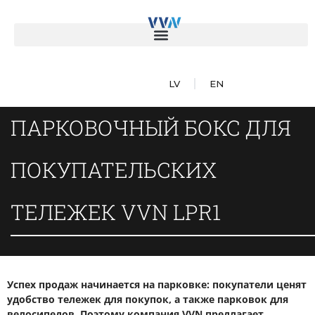
LV
EN
ПАРКОВОЧНЫЙ БОКС ДЛЯ
ПОКУПАТЕЛЬСКИХ
ТЕЛЕЖЕК VVN LPR1
Успех продаж начинается на парковке: покупатели ценят
удобство тележек для покупок, а также парковок для
велосипедов. Поэтому компания VVN предлагает