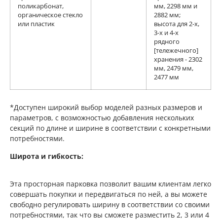
поликарбонат,
мм, 2298 мм и
органическое стекло
2882 мм;
или пластик
высота для 2-х,
3-х и 4-х
рядного
[тележечного]
хранения - 2302
мм, 2479 мм,
2477 мм
*Доступен широкий выбор моделей разных размеров и
параметров, с возможностью добавления нескольких
секций по длине и ширине в соответствии с конкретными
потребностями.
Широта и гибкость:
Эта просторная парковка позволит вашим клиентам легко
совершать покупки и передвигаться по ней, а вы можете
свободно регулировать ширину в соответствии со своими
потребностями, так что вы сможете разместить 2, 3 или 4