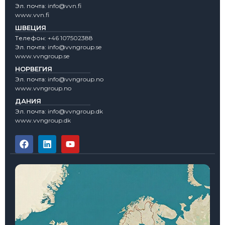
Эл. почта:
info@vvn.fi
www.vvn.fi
ШВЕЦИЯ
Tелефон:
+46 107502388
Эл. почта:
info@vvngroup.se
www.vvngroup.se
НОРВЕГИЯ
Эл. почта:
info@vvngroup.no
www.vvngroup.no
ДАНИЯ
Эл. почта:
info@vvngroup.dk
www.vvngroup.dk