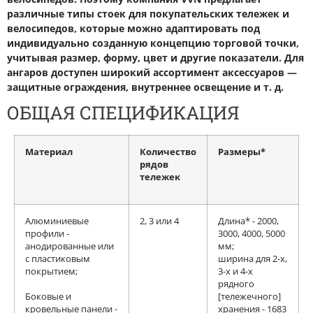
различные типы стоек для покупательских тележек и
велосипедов, которые можно адаптировать под
индивидуально созданную концепцию торговой точки,
учитывая размер, форму, цвет и другие показатели. Для
ангаров доступен широкий ассортимент аксессуаров —
защитные ограждения, внутреннее освещение и т. д.
ОБЩАЯ СПЕЦИФИКАЦИЯ
Материал
Количество
Размеры*
рядов
тележек
Алюминиевые
2, 3 или 4
Длина* - 2000,
профили -
3000, 4000, 5000
анодированные или
мм;
с пластиковым
ширина для 2-х,
покрытием;
3-х и 4-х
рядного
Боковые и
[тележечного]
кровельные панели -
хранения - 1683