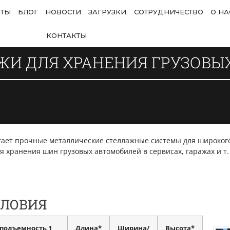
ОТЫ
БЛОГ
НОВОСТИ
ЗАГРУЗКИ
СОТРУДНИЧЕСТВО
О НА
КОНТАКТЫ
ЖИ ДЛЯ ХРАНЕНИЯ ГРУЗОВЫ
агает прочные металлические стеллажные системы для широкого
 хранения шин грузовых автомобилей в сервисах, гаражах и т. д
СЛОВИЯ
оподъемность 1
Длина*
Ширина/
Высота*