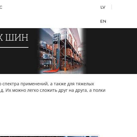
С
LV
EN
Х ШИН
 спектра применений, а также для тяжелых
. Их можно легко сложить друг на друга, а полки