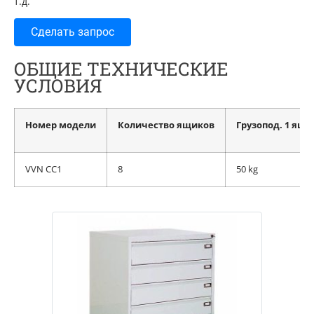
т.д.
Сделать запрос
ОБЩИЕ ТЕХНИЧЕСКИЕ
УСЛОВИЯ
Номер модели
Количество ящиков
Грузопод. 1 ящи
VVN CC1
8
50 kg