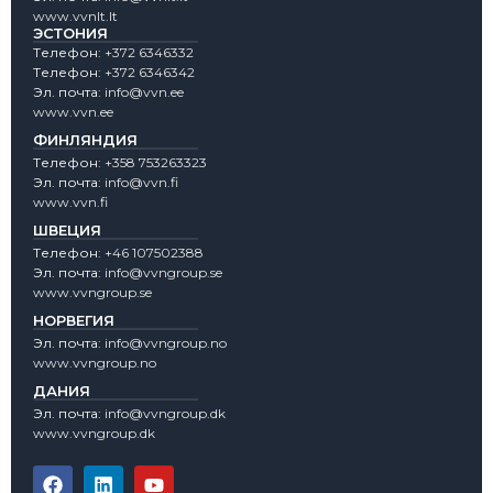
www.vvnlt.lt
ЭСТОНИЯ
Tелефон:
+372 6346332
Tелефон:
+372 6346342
Эл. почта:
info@vvn.ee
www.vvn.ee
ФИНЛЯНДИЯ
Tелефон:
+358 753263323
Эл. почта:
info@vvn.fi
www.vvn.fi
ШВЕЦИЯ
Tелефон:
+46 107502388
Эл. почта:
info@vvngroup.se
www.vvngroup.se
НОРВЕГИЯ
Эл. почта:
info@vvngroup.no
www.vvngroup.no
ДАНИЯ
Эл. почта:
info@vvngroup.dk
www.vvngroup.dk