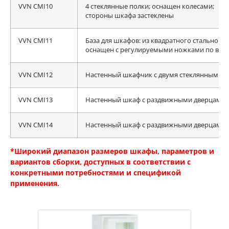
VVN CMI10
4 стеклянные полки; оснащен колесами;
стороны шкафа застеклены
VVN CMI11
База для шкафов: из квадратного стального
оснащен с регулируемыми ножками по выс
VVN CMI12
Настенный шкафчик с двумя стеклянными 
VVN CMI13
Настенный шкаф с раздвижными дверцами 
VVN CMI14
Настенный шкаф с раздвижными дверцами 
*Широкий диапазон размеров шкафы, параметров и
вариантов сборки, доступных в соответствии с
конкретными потребностями и спецификой
применения.