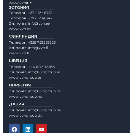
www.vvnlt.lt
ЭСТОНИЯ
Tелефон:
+372 6346332
Tелефон:
+372 6346342
Эл. почта:
info@vvn.ee
www.vvn.ee
ФИНЛЯНДИЯ
Tелефон:
+358 753263323
Эл. почта:
info@vvn.fi
www.vvn.fi
ШВЕЦИЯ
Tелефон:
+46 107502388
Эл. почта:
info@vvngroup.se
www.vvngroup.se
НОРВЕГИЯ
Эл. почта:
info@vvngroup.no
www.vvngroup.no
ДАНИЯ
Эл. почта:
info@vvngroup.dk
www.vvngroup.dk