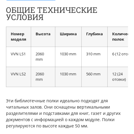
ОБЩИЕ ТЕХНИЧЕСКИЕ
УСЛОВИЯ
Номер
Высота
Ширина
Глубина
Количеств
моделя
полок
VVN LS1
2060
1030 mm
310 mm
6 (12 отсеки
mm
VVN LS2
2060
1030 mm
560 mm
12 (24
mm
отсеки)
Эти библиотечные полки идеально подходят для
читальных залов. Они оснащены вертикальными
разделителями и подставками для книг, газет и других
документов с информацией о каждом модуле. Полки
регулируются по высоте каждые 50 мм.