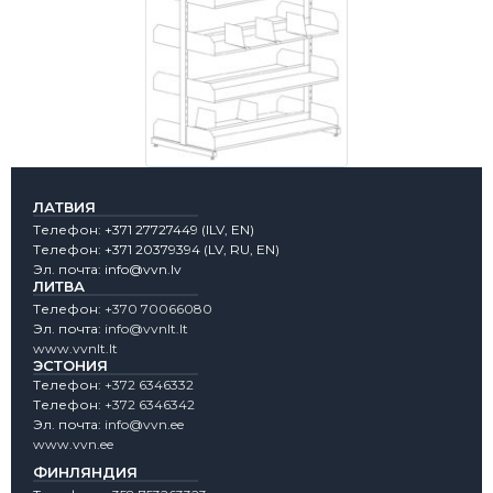
ЛАТВИЯ
Tелефон:
+371 27727449
(lLV, EN)
Tелефон:
+371 20379394
(LV, RU, EN)
Эл. почта:
info@vvn.lv
ЛИТВА
Tелефон:
+370 70066080
Эл. почта:
info@vvnlt.lt
www.vvnlt.lt
ЭСТОНИЯ
Tелефон:
+372 6346332
Tелефон:
+372 6346342
Эл. почта:
info@vvn.ee
www.vvn.ee
ФИНЛЯНДИЯ