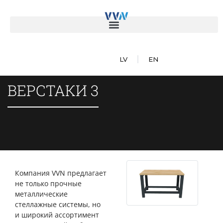
LV
EN
ВЕРСТАКИ 3
Компания VVN предлагает
не только прочные
металлические
стеллажные системы, но
и широкий ассортимент