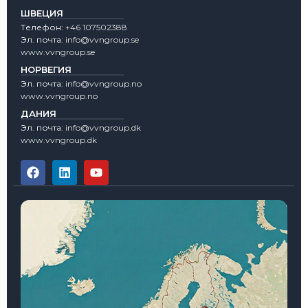
ШВЕЦИЯ
Tелефон:
+46 107502388
Эл. почта:
info@vvngroup.se
www.vvngroup.se
НОРВЕГИЯ
Эл. почта:
info@vvngroup.no
www.vvngroup.no
ДАНИЯ
Эл. почта:
info@vvngroup.dk
www.vvngroup.dk