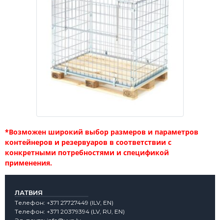
*Возможен широкий выбор размеров и параметров
контейнеров и резервуаров в соответствии с
конкретными потребностями и спецификой
применения.
ЛАТВИЯ
Tелефон:
+371 27727449
(lLV, EN)
Tелефон:
+371 20379394
(LV, RU, EN)