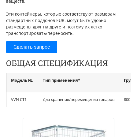
веществ.
Эти контейнеры, которые соответствуют размерам
стандартных поддонов EUR, могут быть удобно
размещены друг на друге и поэтому их легко
транспортировать/переносить.
Сделать запрос
ОБЩАЯ СПЕЦИФИКАЦИЯ
Модель №.
Тип применения*
Грузо
VVN CT1
Для хранения/перемещения товаров
800 кг