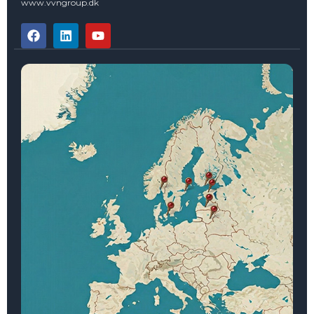
www.vvngroup.dk