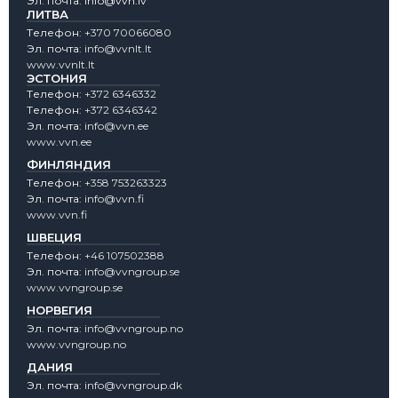
Эл. почта:
info@vvn.lv
ЛИТВА
Tелефон:
+370 70066080
Эл. почта:
info@vvnlt.lt
www.vvnlt.lt
ЭСТОНИЯ
Tелефон:
+372 6346332
Tелефон:
+372 6346342
Эл. почта:
info@vvn.ee
www.vvn.ee
ФИНЛЯНДИЯ
Tелефон:
+358 753263323
Эл. почта:
info@vvn.fi
www.vvn.fi
ШВЕЦИЯ
Tелефон:
+46 107502388
Эл. почта:
info@vvngroup.se
www.vvngroup.se
НОРВЕГИЯ
Эл. почта:
info@vvngroup.no
www.vvngroup.no
ДАНИЯ
Эл. почта:
info@vvngroup.dk