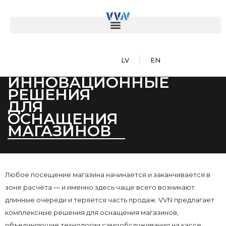
LV
EN
ИННОВАЦИОННЫЕ
РЕШЕНИЯ
ДЛЯ
ОСНАЩЕНИЯ
МАГАЗИНОВ
Любое посещение магазина начинается и заканчивается в
зоне расчёта — и именно здесь чаще всего возникают
длинные очереди и теряется часть продаж. VVN предлагает
комплексные решения для оснащения магазинов,
объединяющие технологии самообслуживания на кассе,