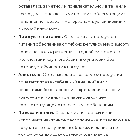
оставалась заметной и привлекательной в течение
всего дня — с наклонными полками, облегчающими
пополнение товара, и материалами, устойчивыми к
высокой влажности.
Продукты питания.
Стеллажи для продуктов
питания обеспечивают гибкую регулируемую высоту
полок, позволяя размещать в одной системе как
мелкие, так и крупногабаритные упаковки без
потери устойчивости к нагрузке.
Алкоголь.
Стеллажи для алкогольной продукции
сочетают презентабельный внешний вид с
решениями безопасности — креплениями против
краж — и чётко видимой маркировкой цен,
соответствующей отраслевым требованиям.
Пресса и книги.
Стеллажи для прессы и книг
используют наклонное расположение, позволяющее
покупателю сразу видеть обложку издания, а не
только корешок — это напрямую влияет на