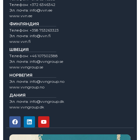
Tелефон:
+372 6346342
Эл. почта:
info@vvn.ee
www.vvn.ee
ФИНЛЯНДИЯ
Tелефон:
+358 753263323
Эл. почта:
info@vvn.fi
www.vvn.fi
ШВЕЦИЯ
Tелефон:
+46 107502388
Эл. почта:
info@vvngroup.se
www.vvngroup.se
НОРВЕГИЯ
Эл. почта:
info@vvngroup.no
www.vvngroup.no
ДАНИЯ
Эл. почта:
info@vvngroup.dk
www.vvngroup.dk