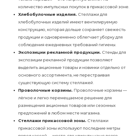
количество импульсных покупок в прикассовой зоне.
Хлебобулочные изделия.
Стеллажи для
хлебобулочных изделий имеют вентилируемую
конструкцию, которая дольше сохраняет свежесть
продукции и одновременно облегчает уборку для
соблюдения ежедневных требований гигиены.
Экспозиции рекламной продукции.
Стенды для
экспозиции рекламной продукции позволяют
выделить акционные товары и новинки отдельно от
основного ассортимента, не перестраивая
существующую систему стеллажей.
Проволочные корзины.
Проволочные корзины —
лёгкое и легко перемещаемое решение для
размещения акционных товаров или сезонных
предложений в любом месте магазина.
Стеллажи прикассовой зоны.
Стеллажи
прикассовой зоны используют последние метры
перед кассой — место, где клиенты чаще всего