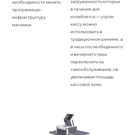
загруженность которых
необходимости менять
в течение дня
программную
колеблется — утром
инфраструктуру
кассу можно
магазина.
использовать в
традиционном режиме, а
в часы послеобеденного
и вечернего пика
переключить на
самообслуживание, не
увеличивая площадь
кассовой зоны.