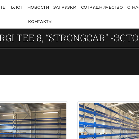
ОТЫ
БЛОГ
НОВОСТИ
ЗАГРУЗКИ
СОТРУДНИЧЕСТВО
О НА
КОНТАКТЫ
RGI TEE 8, “STRONGCAR” -ЭСТ