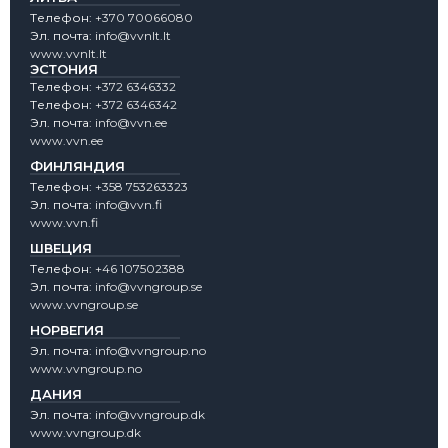
Tелефон:
+370 70066080
Эл. почта:
info@vvnlt.lt
www.vvnlt.lt
ЭСТОНИЯ
Tелефон:
+372 6346332
Tелефон:
+372 6346342
Эл. почта:
info@vvn.ee
www.vvn.ee
ФИНЛЯНДИЯ
Tелефон:
+358 753263323
Эл. почта:
info@vvn.fi
www.vvn.fi
ШВЕЦИЯ
Tелефон:
+46 107502388
Эл. почта:
info@vvngroup.se
www.vvngroup.se
НОРВЕГИЯ
Эл. почта:
info@vvngroup.no
www.vvngroup.no
ДАНИЯ
Эл. почта:
info@vvngroup.dk
www.vvngroup.dk