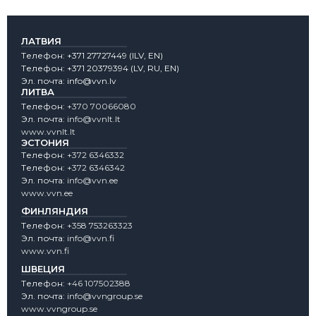
ЛАТВИЯ
Tелефон:
+371 27727449
(lLV, EN)
Tелефон:
+371 20379394
(LV, RU, EN)
Эл. почта:
info@vvn.lv
ЛИТВА
Tелефон:
+370 70066080
Эл. почта:
info@vvnlt.lt
www.vvnlt.lt
ЭСТОНИЯ
Tелефон:
+372 6346332
Tелефон:
+372 6346342
Эл. почта:
info@vvn.ee
www.vvn.ee
ФИНЛЯНДИЯ
Tелефон:
+358 753263323
Эл. почта:
info@vvn.fi
www.vvn.fi
ШВЕЦИЯ
Tелефон:
+46 107502388
Эл. почта:
info@vvngroup.se
www.vvngroup.se