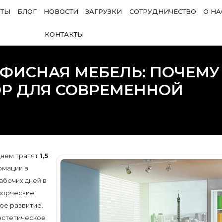
ОТЫ
БЛОГ
НОВОСТИ
ЗАГРУЗКИ
СОТРУДНИЧЕСТВО
О НА
КОНТАКТЫ
ФИСНАЯ МЕБЕЛЬ: ПОЧЕМУ
ОР ДЛЯ СОВРЕМЕННОЙ
днем тратят
1,5
рмации в
абочих дней в
творческие
ое развитие.
эстетическое