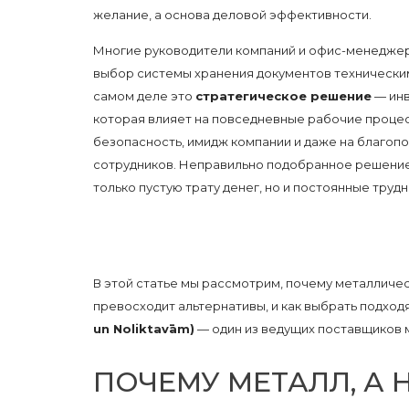
желание, а основа деловой эффективности.
Многие руководители компаний и офис-менедже
выбор системы хранения документов технически
самом деле это
стратегическое решение
— инв
которая влияет на повседневные рабочие проце
безопасность, имидж компании и даже на благоп
сотрудников. Неправильно подобранное решение
только пустую трату денег, но и постоянные трудн
В этой статье мы рассмотрим, почему металлич
превосходит альтернативы, и как выбрать подхо
un Noliktavām)
— один из ведущих поставщиков м
ПОЧЕМУ МЕТАЛЛ, А 