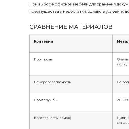
При выборе офисной мебели для хранения докуме
преимущества и недостатки, однако в условиях 
СРАВНЕНИЕ МАТЕРИАЛОВ
Критерий
Мета
Прочность
Очень 
полку
Пожаробезопасность
Не вос
Срок службы
20–30+
Безопасность (замок)
Цилинд
фикса