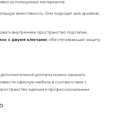
тивно используемых материалов.
ольшую вместимость. Они подходят для архивов,
ровать внутреннее пространство под папки,
мок с двумя ключами
, обеспечивающий защиту
з дополнительной доплаты можно заказать
т привести офисную мебель в соответствие с
 пространство единым и профессиональным.
Ь