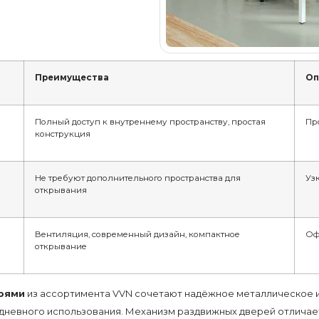
Преимущества
Оп
Полный доступ к внутреннему пространству, простая
Пр
конструкция
Не требуют дополнительного пространства для
Уз
открывания
Вентиляция, современный дизайн, компактное
Оф
открывание
рями
из ассортимента VVN сочетают надёжное металлическое 
едневного использования. Механизм раздвижных дверей отлича