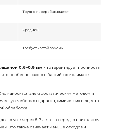
Трудно перерабатывается
Средний
Требует частой замены
лщиной 0,6–0,8 мм
, что гарантирует прочность
, что особенно важно в балтийском климате —
 Оно наносится электростатическим методом и
ическую мебель от царапин, химических веществ
ой обработке.
нако уже через 5–7 лет его нередко приходится
ией. Это также означает меньше отходов и