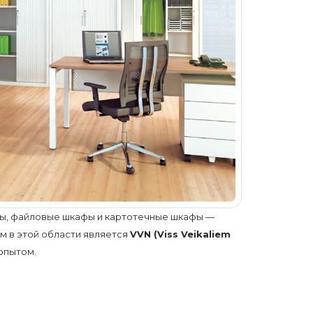
фы, файловые шкафы и картотечные шкафы —
м в этой области является
VVN (Viss Veikaliem
опытом.