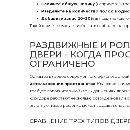
Сложите общую ширину
(например: 80 пап
Разделите на количество полок в одн
Добавьте запас 20–30%
для дальнейшего
Такой расчёт помогает избежать наиболее распр
РАЗДВИЖНЫЕ И РО
ДВЕРИ - КОГДА ПРО
ОГРАНИЧЕНО
Одним из вызовов современного офисного дизай
использование пространства
. Классическая 
требует дополнительной «зоны движения» шириной
коридоре работают несколько сотрудников или 
вплотную, такое решение может создавать посто
СРАВНЕНИЕ ТРЁХ ТИПОВ ДВЕР