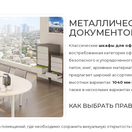
МЕТАЛЛИЧЕ
ДОКУМЕНТОВ
Классические
шкафы для оф
востребованная категория оф
безопасного и упорядоченног
папок, книг, архивных матери
предлагает широкий ассортим
высотных вариантах:
1040 мм
также в нескольких вариантах ш
КАК ВЫБРАТЬ ПРА
я помещений, где необходимо сохранить визуальную открытость