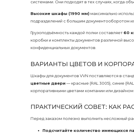
системами. Они подходят в тех случаях, когда о
Высокие шкафы (1990 мм)
максимально использ
подразделений с большим документооборотом или
Грузоподъёмность каждой полки составляет
60 к
коробки и комплекты документов различной выс
конфиденциальных документов.
ВАРИАНТЫ ЦВЕТОВ И КОРПОР
Шкафы для документов VVN поставляются в станда
цветные двери
— красные (RAL 3005), синие (RAL
корпоративными цветами компании или дизайном 
ПРАКТИЧЕСКИЙ СОВЕТ: КАК 
Перед заказом полезно выполнить несложный ра
Подсчитайте количество имеющихся п