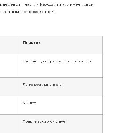
дерево и пластик. Каждый из них имеет свои
гократным превосходством.
Пластик
Низкая — деформируется при нагреве
Легко воспламеняется
3–7 лет
Практически отсутствует