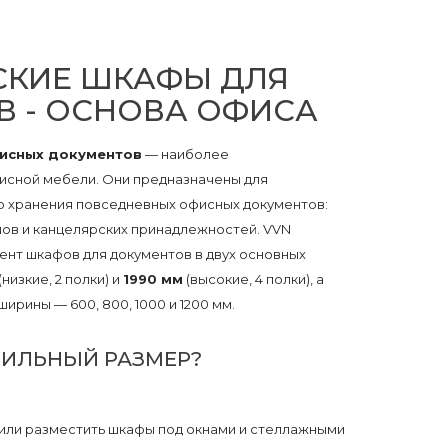
СКИЕ ШКАФЫ ДЛЯ
 - ОСНОВА ОФИСА
исных документов
— наиболее
исной мебели. Они предназначены для
о хранения повседневных офисных документов:
алов и канцелярских принадлежностей. VVN
ент шкафов для документов в двух основных
(низкие, 2 полки) и
1990 мм
(высокие, 4 полки), а
ирины — 600, 800, 1000 и 1200 мм.
ВИЛЬНЫЙ РАЗМЕР?
 или разместить шкафы под окнами и стеллажными